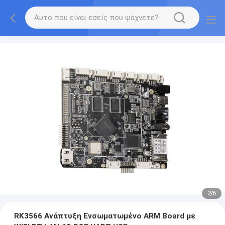
2
/
6
RK3566 Ανάπτυξη Ενσωματωμένο ARM Board με