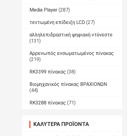
Media Player
(287)
τεντωμένη επίδειξη LCD
(27)
αλληλεπιδραστική ψηφιακή ντύνεστε
(131)
Αρρενωπός ενσωματωμένος πίνακας
(219)
RK3399 πίνακας
(38)
Βιομηχανικός πίνακας ΒΡΑΧΙΟΝΩΝ
(44)
RK3288 πίνακας
(71)
ΚΑΛΎΤΕΡΑ ΠΡΟΪΌΝΤΑ