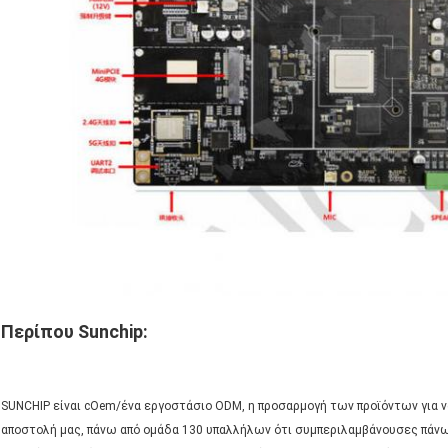
Περίπου Sunchip:
SUNCHIP είναι cOem/ένα εργοστάσιο ODM, η προσαρμογή των προϊόντων για να 
αποστολή μας, πάνω από ομάδα 130 υπαλλήλων ότι συμπεριλαμβάνουσες πάνω α