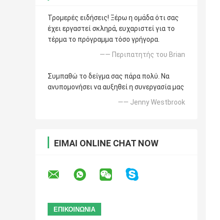
Τρομερές ειδήσεις! Ξέρω η ομάδα ότι σας
έχει εργαστεί σκληρά, ευχαριστεί για το
τέρμα το πρόγραμμα τόσο γρήγορα.
—— Περιπατητής του Brian
Συμπαθώ το δείγμα σας πάρα πολύ. Να
ανυπομονήσει να αυξηθεί η συνεργασία μας
—— Jenny Westbrook
ΕΊΜΑΙ ONLINE CHAT NOW