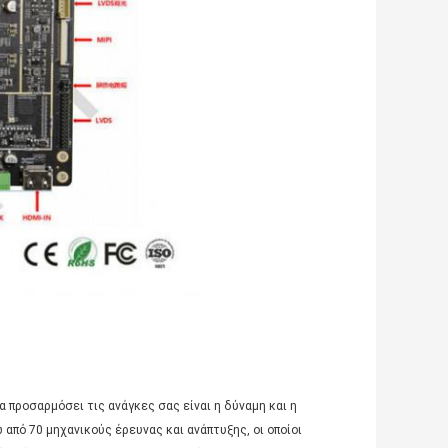
προσαρμόσει τις ανάγκες σας είναι η δύναμη και η 
πό 70 μηχανικούς έρευνας και ανάπτυξης, οι οποίοι 