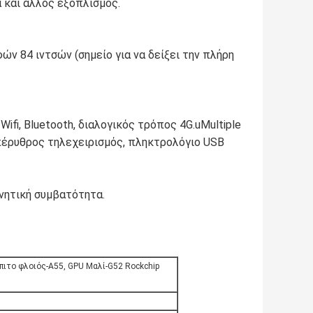
 και άλλος εξοπλισμός.
ών 84 ιντσών (σημείο για να δείξει την πλήρη
ifi, Bluetooth, διαλογικός τρόπος 4G.uMultiple
υπέρυθρος τηλεχειρισμός, πληκτρολόγιο USB
νητική συμβατότητα.
ιτο φλοιός-A55, GPU Μαλί-G52 Rockchip