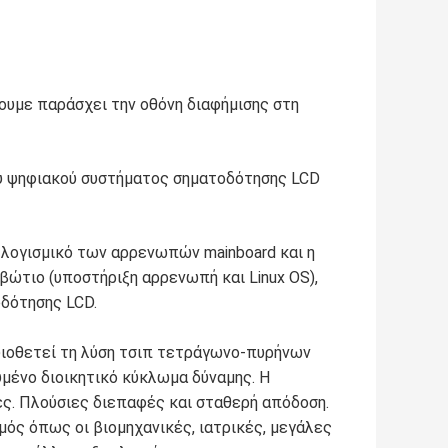
χουμε παράσχει την οθόνη διαφήμισης στη
υ ψηφιακού συστήματος σηματοδότησης LCD
 λογισμικό των αρρενωπών mainboard και η
ώτιο (υποστήριξη αρρενωπή και Linux OS),
οδότησης LCD.
υιοθετεί τη λύση τσιπ τετράγωνο-πυρήνων
μένο διοικητικό κύκλωμα δύναμης. Η
ς. Πλούσιες διεπαφές και σταθερή απόδοση.
μός όπως οι βιομηχανικές, ιατρικές, μεγάλες