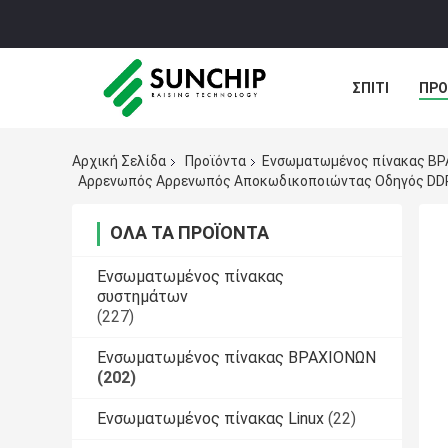
ΣΠΊΤΙ
ΠΡΟ
ΠΕΡΙΠΤΏΣΕΙΣ
Αρχική Σελίδα
Προϊόντα
Ενσωματωμένος πίνακας Β
Αρρενωπός Αρρενωπός Αποκωδικοποιώντας Οδηγός DDR
ΌΛΑ ΤΑ ΠΡΟΪΌΝΤΑ
Ενσωματωμένος πίνακας
συστημάτων
(227)
Ενσωματωμένος πίνακας ΒΡΑΧΙΟΝΩΝ
(202)
Ενσωματωμένος πίνακας Linux
(22)