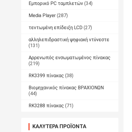
Εμπορικό PC ταμπλετών
(34)
Media Player
(287)
τεντωμένη επίδειξη LCD
(27)
αλληλεπιδραστική ψηφιακή ντύνεστε
(131)
Αρρενωπός ενσωματωμένος πίνακας
(219)
RK3399 πίνακας
(38)
Βιομηχανικός πίνακας ΒΡΑΧΙΟΝΩΝ
(44)
RK3288 πίνακας
(71)
ΚΑΛΎΤΕΡΑ ΠΡΟΪΌΝΤΑ