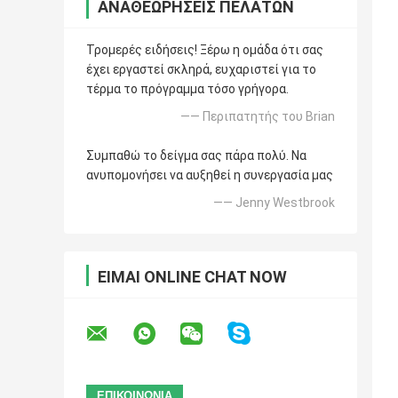
ΑΝΑΘΕΩΡΉΣΕΙΣ ΠΕΛΑΤΏΝ
Τρομερές ειδήσεις! Ξέρω η ομάδα ότι σας
έχει εργαστεί σκληρά, ευχαριστεί για το
τέρμα το πρόγραμμα τόσο γρήγορα.
—— Περιπατητής του Brian
Συμπαθώ το δείγμα σας πάρα πολύ. Να
ανυπομονήσει να αυξηθεί η συνεργασία μας
—— Jenny Westbrook
ΕΊΜΑΙ ONLINE CHAT NOW