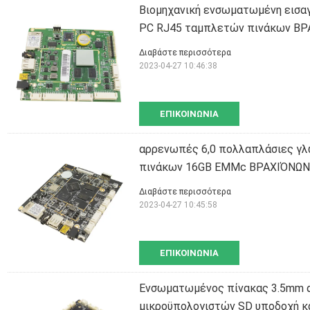
Βιομηχανική ενσωματωμένη εισα
PC RJ45 ταμπλετών πινάκων Β
Διαβάστε περισσότερα
2023-04-27 10:46:38
ΕΠΙΚΟΙΝΩΝΊΑ
αρρενωπές 6,0 πολλαπλάσιες γλ
πινάκων 16GB EMMc ΒΡΑΧΙΌΝΩΝ
Διαβάστε περισσότερα
2023-04-27 10:45:58
ΕΠΙΚΟΙΝΩΝΊΑ
Ενσωματωμένος πίνακας 3.5mm 
μικροϋπολογιστών SD υποδοχή κά