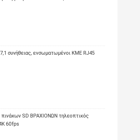
,1 συνήθειας, ενσωματωμένοι ΚΜΕ RJ45
0 πινάκων SD ΒΡΑΧΙΟΝΩΝ τηλεοπτικός
4K 60fps