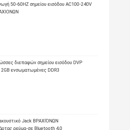
γωγή 50-60HZ σημείου εισόδου AC100-240V
ΡΑΧΙΟΝΩΝ
ώσσες διεπαφών σημείου εισόδου DVP
 2GB ενσωματωμένες DDR3
ακουστικό Jack ΒΡΑΧΙΌΝΩΝ
ρτας ρεύμα-σε Bluetooth 4,0