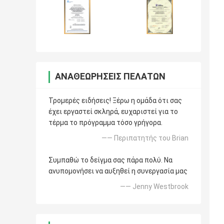
ΑΝΑΘΕΩΡΉΣΕΙΣ ΠΕΛΑΤΏΝ
Τρομερές ειδήσεις! Ξέρω η ομάδα ότι σας
έχει εργαστεί σκληρά, ευχαριστεί για το
τέρμα το πρόγραμμα τόσο γρήγορα.
—— Περιπατητής του Brian
Συμπαθώ το δείγμα σας πάρα πολύ. Να
ανυπομονήσει να αυξηθεί η συνεργασία μας
—— Jenny Westbrook