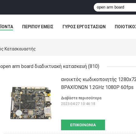
ΪΌΝΤΑ
ΠΕΡΊΠΟΥ ΕΜΕΊΣ
ΓΎΡΟΣ ΕΡΓΟΣΤΑΣΊΩΝ
ΠΟΙΟΤΙΚΌ
ΣΤΟΆ
ός Κατασκευαστής
open arm board διαδικτυακή κατασκευή
(810)
ανοικτός κωδικοποιητής 1280x7
ΒΡΑΧΙΌΝΩΝ 1.2GHz 1080P 60fps
Διαβάστε περισσότερα
2023-04-27 10:46:18
ΕΠΙΚΟΙΝΩΝΊΑ