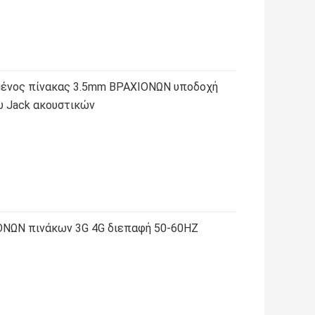
μένος πίνακας 3.5mm ΒΡΑΧΙΟΝΩΝ υποδοχή
υ Jack ακουστικών
ΌΝΩΝ πινάκων 3G 4G διεπαφή 50-60HZ