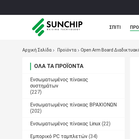
ΣΠΊΤΙ
ΠΡΟ
ΠΕΡΙΠΤΏΣΕΙΣ
Αρχική Σελίδα
Προϊόντα
Open Arm Board Διαδικτυακ
ΌΛΑ ΤΑ ΠΡΟΪΌΝΤΑ
Ενσωματωμένος πίνακας
συστημάτων
(227)
Ενσωματωμένος πίνακας ΒΡΑΧΙΟΝΩΝ
(202)
Ενσωματωμένος πίνακας Linux
(22)
Εμπορικό PC ταμπλετών
(34)