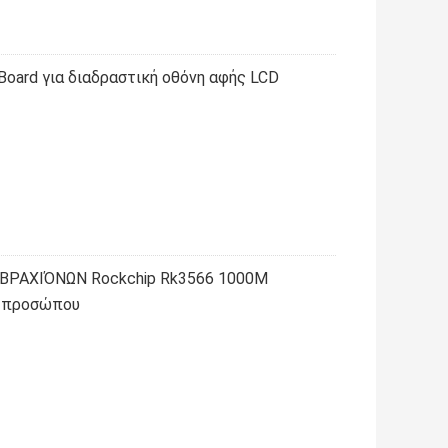
 Board για διαδραστική οθόνη αφής LCD
 ΒΡΑΧΙΌΝΩΝ Rockchip Rk3566 1000M
η προσώπου