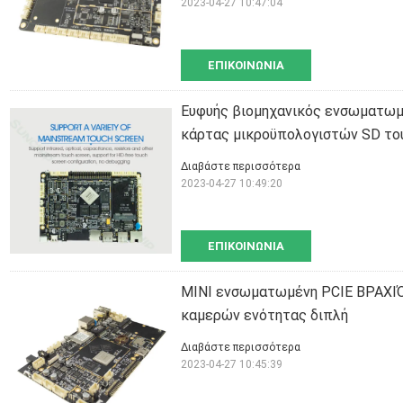
2023-04-27 10:47:04
ΕΠΙΚΟΙΝΩΝΊΑ
Ευφυής βιομηχανικός ενσωματω
κάρτας μικροϋπολογιστών SD το
Διαβάστε περισσότερα
2023-04-27 10:49:20
ΕΠΙΚΟΙΝΩΝΊΑ
ΜΙΝΙ ενσωματωμένη PCIE ΒΡΑΧΙ
καμερών ενότητας διπλή
Διαβάστε περισσότερα
2023-04-27 10:45:39