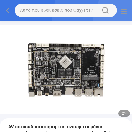
2
/
4
AV αποκωδικοποίηση του ενσωματωμένου