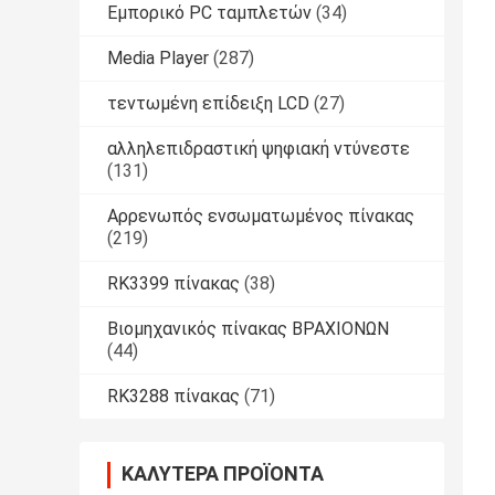
Εμπορικό PC ταμπλετών
(34)
Media Player
(287)
τεντωμένη επίδειξη LCD
(27)
αλληλεπιδραστική ψηφιακή ντύνεστε
(131)
Αρρενωπός ενσωματωμένος πίνακας
(219)
RK3399 πίνακας
(38)
Βιομηχανικός πίνακας ΒΡΑΧΙΟΝΩΝ
(44)
RK3288 πίνακας
(71)
ΚΑΛΎΤΕΡΑ ΠΡΟΪΌΝΤΑ