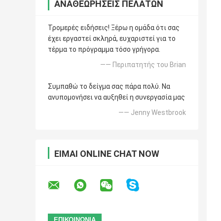
ΑΝΑΘΕΩΡΉΣΕΙΣ ΠΕΛΑΤΏΝ
Τρομερές ειδήσεις! Ξέρω η ομάδα ότι σας
έχει εργαστεί σκληρά, ευχαριστεί για το
τέρμα το πρόγραμμα τόσο γρήγορα.
—— Περιπατητής του Brian
Συμπαθώ το δείγμα σας πάρα πολύ. Να
ανυπομονήσει να αυξηθεί η συνεργασία μας
—— Jenny Westbrook
ΕΊΜΑΙ ONLINE CHAT NOW