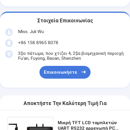
Στοιχεία Επικοινωνίας
Miss. Juli Wu
+86 158 8965 8078
3$ο πάτωμα, που χτίζει 4, 2$α βιομηχανική περιοχή
Fu'an, Fuyong, Baoan, Shenzhen
Επικοινωνήστε
Αποκτήστε Την Καλύτερη Τιμή Για
Μικρή TFT LCD ταμπλετών
UART RS232 αρρενωπή PC