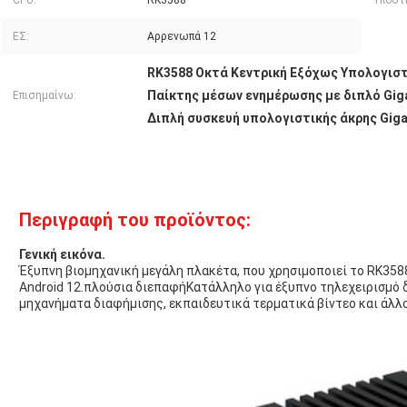
CPU:
RK3588
Υποστή
ΕΣ:
Αρρενωπά 12
RK3588 Οκτά Κεντρική Εξόχως Υπολογιστ
Παίκτης μέσων ενημέρωσης με διπλό Giga
Επισημαίνω:
Διπλή συσκευή υπολογιστικής άκρης Gigab
Περιγραφή του προϊόντος:
Γενική εικόνα.
Έξυπνη βιομηχανική μεγάλη πλακέτα, που χρησιμοποιεί το RK358
Android 12.πλούσια διεπαφήΚατάλληλο για έξυπνο τηλεχειρισμό δ
μηχανήματα διαφήμισης, εκπαιδευτικά τερματικά βίντεο και άλλο