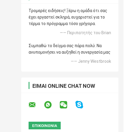
Τρομερές ειδήσεις! Ξέρω η ομάδα ότι σας
έχει εργαστεί σκληρά, ευχαριστεί για το
τέρμα το πρόγραμμα τόσο γρήγορα.
—— Περιπατητής του Brian
Συμπαθώ το δείγμα σας πάρα πολύ. Να
ανυπομονήσει να αυξηθεί η συνεργασία μας
—— Jenny Westbrook
ΕΊΜΑΙ ONLINE CHAT NOW