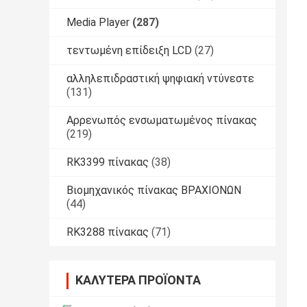
Media Player
(287)
τεντωμένη επίδειξη LCD
(27)
αλληλεπιδραστική ψηφιακή ντύνεστε
(131)
Αρρενωπός ενσωματωμένος πίνακας
(219)
RK3399 πίνακας
(38)
Βιομηχανικός πίνακας ΒΡΑΧΙΟΝΩΝ
(44)
RK3288 πίνακας
(71)
ΚΑΛΎΤΕΡΑ ΠΡΟΪΌΝΤΑ