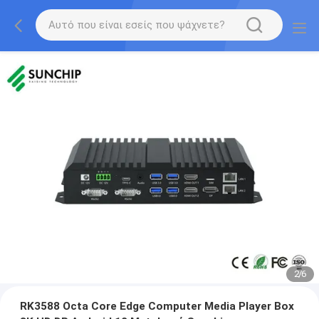
2
/
6
RK3588 Octa Core Edge Computer Media Player Box