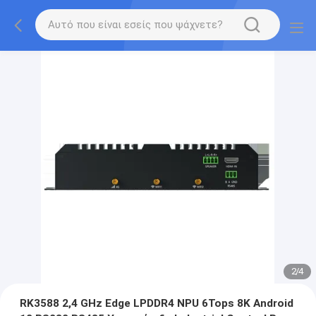
2
/
4
RK3588 2,4 GHz Edge LPDDR4 NPU 6Tops 8K Android