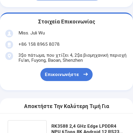
Στοιχεία Επικοινωνίας
Miss. Juli Wu
+86 158 8965 8078
3$ο πάτωμα, που χτίζει 4, 2$α βιομηχανική περιοχή
Fu'an, Fuyong, Baoan, Shenzhen
Επικοινωνήστε
Αποκτήστε Την Καλύτερη Τιμή Για
RK3588 2,4 GHz Edge LPDDR4
NPU 6Tops 8K Android 12 RS232