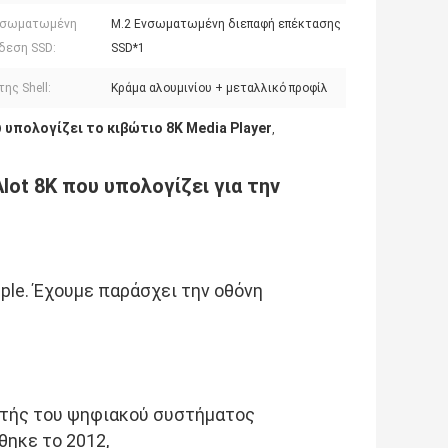
νσωματωμένη
M.2 Ενσωματωμένη διεπαφή επέκτασης
δεση SSD:
SSD*1
της Shell:
Κράμα αλουμινίου + μεταλλικό προφίλ
 υπολογίζει το κιβώτιο 8K Media Player
,
Iot 8K που υπολογίζει για την
ple. Έχουμε παράσχει την οθόνη 
τής του ψηφιακού συστήματος 
ηκε το 2012,