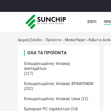
ΣΠΊΤΙ
ΠΡΟ
ΠΕΡΙΠΤΏΣΕΙΣ
Αρχική Σελίδα
Προϊόντα
Media Player
Κιβώτιο Διπλ
ΌΛΑ ΤΑ ΠΡΟΪΌΝΤΑ
Ενσωματωμένος πίνακας
συστημάτων
(227)
Ενσωματωμένος πίνακας ΒΡΑΧΙΟΝΩΝ
(202)
Ενσωματωμένος πίνακας Linux
(22)
Εμπορικό PC ταμπλετών
(34)