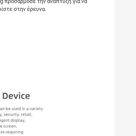
 προσάρμοσε την ανάπτυξη για να 
ρίστε στην έρευνα.