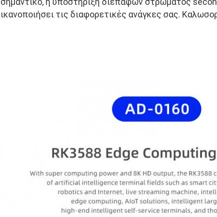
σημαντικό, η υποστήριξη διεπαφών στρώματος secong
ικανοποιήσει τις διαφορετικές ανάγκες σας. Καλωσο