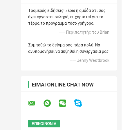
Τρομερές ειδήσεις! Ξέρω η ομάδα ότι σας
έχει εργαστεί σκληρά, ευχαριστεί για το
τέρμα το πρόγραμμα τόσο γρήγορα.
—— Περιπατητής του Brian
Συμπαθώ το δείγμα σας πάρα πολύ. Να
ανυπομονήσει να αυξηθεί η συνεργασία μας
—— Jenny Westbrook
ΕΊΜΑΙ ONLINE CHAT NOW