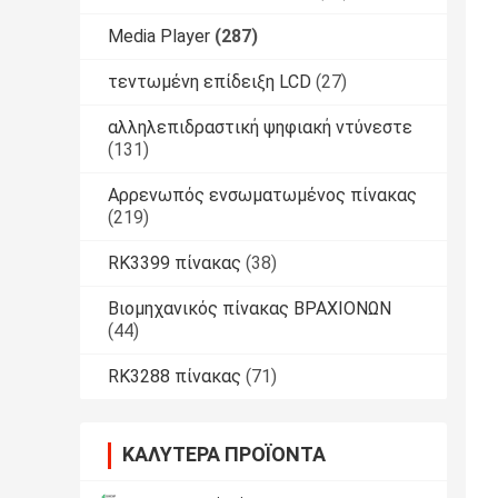
Media Player
(287)
τεντωμένη επίδειξη LCD
(27)
αλληλεπιδραστική ψηφιακή ντύνεστε
(131)
Αρρενωπός ενσωματωμένος πίνακας
(219)
RK3399 πίνακας
(38)
Βιομηχανικός πίνακας ΒΡΑΧΙΟΝΩΝ
(44)
RK3288 πίνακας
(71)
ΚΑΛΎΤΕΡΑ ΠΡΟΪΌΝΤΑ