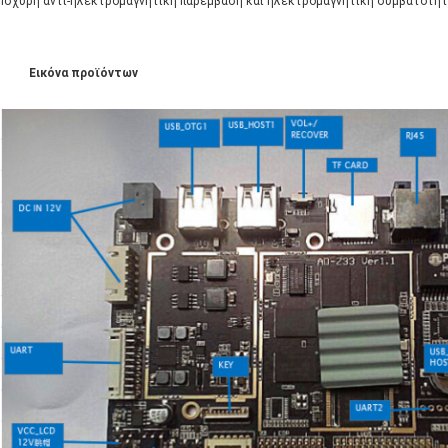
Ισχυρή αντι-ηλεκτρομαγνητική παρέμβαση και ηλεκτρομαγνητική συμβατότη
Εικόνα προϊόντων