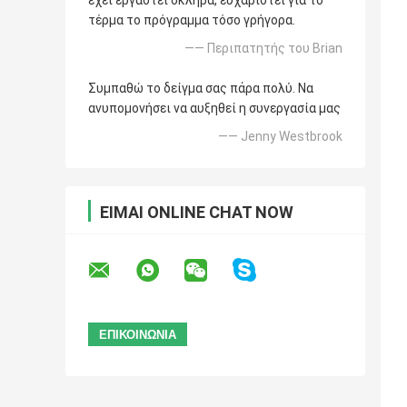
έχει εργαστεί σκληρά, ευχαριστεί για το
τέρμα το πρόγραμμα τόσο γρήγορα.
—— Περιπατητής του Brian
Συμπαθώ το δείγμα σας πάρα πολύ. Να
ανυπομονήσει να αυξηθεί η συνεργασία μας
—— Jenny Westbrook
ΕΊΜΑΙ ONLINE CHAT NOW