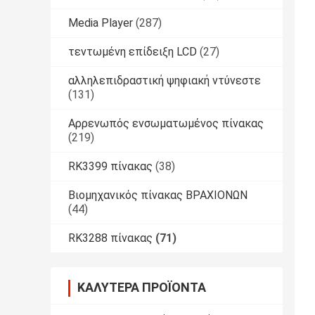
Media Player
(287)
τεντωμένη επίδειξη LCD
(27)
αλληλεπιδραστική ψηφιακή ντύνεστε
(131)
Αρρενωπός ενσωματωμένος πίνακας
(219)
RK3399 πίνακας
(38)
Βιομηχανικός πίνακας ΒΡΑΧΙΟΝΩΝ
(44)
RK3288 πίνακας
(71)
ΚΑΛΎΤΕΡΑ ΠΡΟΪΌΝΤΑ